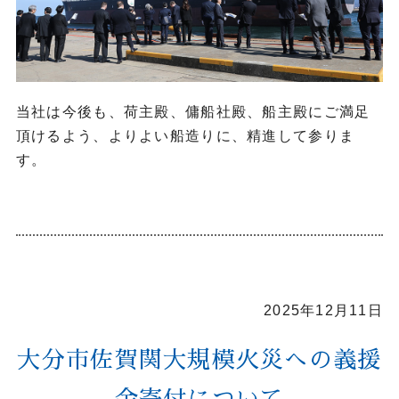
当社は今後も、荷主殿、傭船社殿、船主殿にご満足
頂けるよう、よりよい船造りに、精進して参りま
す。
2025年12月11日
大分市佐賀関大規模火災への義援