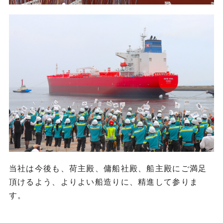
当社は今後も、荷主殿、傭船社殿、船主殿にご満足
頂けるよう、よりよい船造りに、精進して参りま
す。