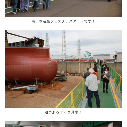
南日本造船フェスタ、スタートです！
迫力あるドック見学！