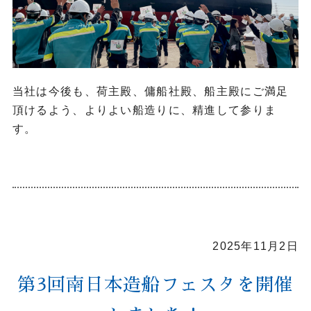
当社は今後も、荷主殿、傭船社殿、船主殿にご満足
頂けるよう、よりよい船造りに、精進して参りま
す。
2025年11月2日
第3回南日本造船フェスタを開催