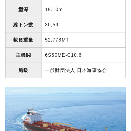
型深
19.10m
総トン数
30,591
載貨重量
52,778MT
主機関
6S50ME-C10.6
船級
一般財団法人 日本海事協会