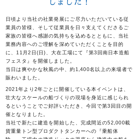
しました！
日頃より当社の社業発展にご尽力いただいている従
業員の皆様、そして従業員を日々支えてくださるご
家族の皆様へ感謝の気持ちを込めるとともに、当社
業務内容へのご理解を深めていただくことを目的
に、11月2日(日)、大在工場にて『第3回南日本造船
フェスタ』を開催しました。
当日は爽やかな秋風の中、約1,400名以上の来場者で
賑わいました。
2021年より2年ごとに開催している本イベントは、
壮大なスケールの船づくりの現場を身近に感じられ
るということでご好評いただき、今回で第3回目の開
催となりました。
当社で新たに建造を開始した、完成間近の52,000載
貨重量トン型プロダクトタンカーへの『乗船体