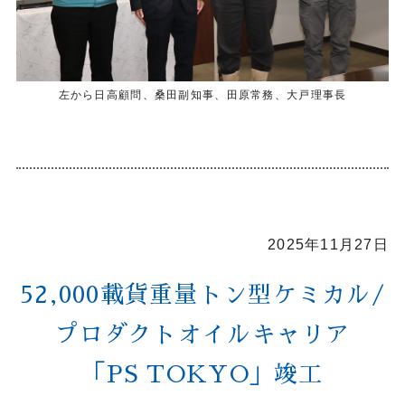
左から日高顧問、桑田副知事、田原常務、大戸理事長
2025年11月27日
52,000載貨重量トン型ケミカル/
プロダクトオイルキャリア
「PS TOKYO」竣工