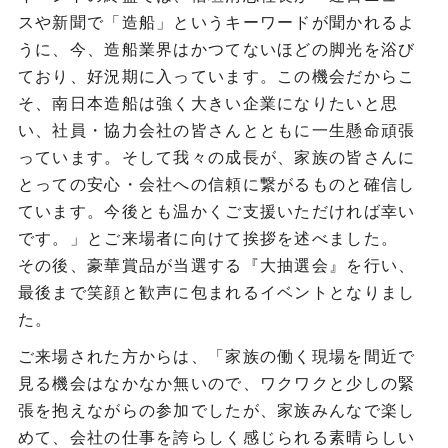
スや新聞で「造船」というキーワードが聞かれるよ
うに、今、造船業界はかつてないほどの脚光を浴び
ており、好況期に入っています。この機会だからこ
そ、南日本造船は強く大きい企業になりたいと思
い、社員・協力会社の皆さんとともに一生懸命頑張
っています。そして我々の成長が、家族の皆さんに
とっての安心・会社への信頼に繋がるものと確信し
ています。今後とも温かくご支援いただければ幸い
です。」とご来場者に向けて挨拶を述べました。
その後、豪華賞品が当選する『大抽選会』を行い、
最後まで笑顔と歓声に包まれるイベントとなりまし
た。
ご来場された方からは、「家族の働く現場を間近で
見る機会はなかなか無いので、ワクワクと少しの緊
張を抱えながらの参加でしたが、家族みんなで楽し
めて、会社の仕事を誇らしく感じられる素晴らしい