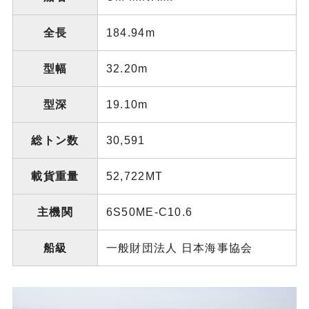
全長
184.94m
型幅
32.20m
型深
19.10m
総トン数
30,591
載貨重量
52,722MT
主機関
6S50ME-C10.6
船級
一般財団法人 日本海事協会