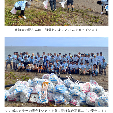
参加者の皆さんは、和気あいあいとごみを拾っています
シンボルカラーの青色Tシャツを身に着け集合写真…「ご安全に！」