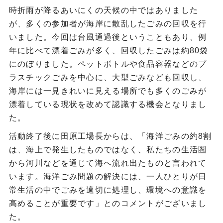
時折雨が降るあいにくの天候の中ではありました
が、多くの参加者が海岸に散乱したごみの回収を行
いました。今回は台風通過後ということもあり、例
年に比べて漂着ごみが多く、回収したごみは約80袋
にのぼりました。ペットボトルや食品容器などのプ
ラスチックごみを中心に、大型ごみなども回収し、
海岸には一見きれいに見える場所でも多くのごみが
漂着している現状を改めて認識する機会となりまし
た。
活動終了後に田原工場長からは、「海洋ごみの約8割
は、海上で発生したものではなく、私たちの生活圏
から河川などを通じて海へ流れ出たものと言われて
います。海洋ごみ問題の解決には、一人ひとりが日
常生活の中でごみを適切に処理し、環境への意識を
高めることが重要です」とのコメントがございまし
た。