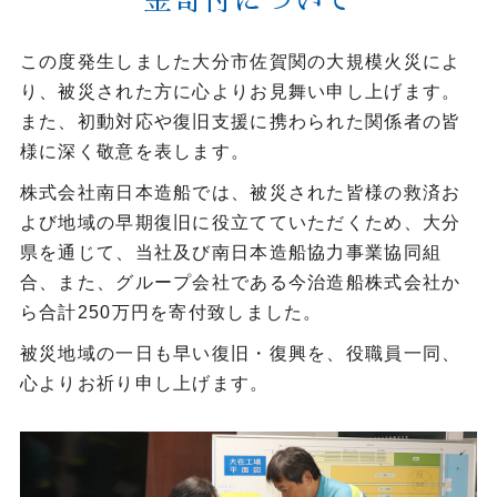
金寄付について
この度発生しました大分市佐賀関の大規模火災によ
り、被災された方に心よりお見舞い申し上げます。
また、初動対応や復旧支援に携わられた関係者の皆
様に深く敬意を表します。
株式会社南日本造船では、被災された皆様の救済お
よび地域の早期復旧に役立てていただくため、大分
県を通じて、当社及び南日本造船協力事業協同組
合、また、グループ会社である今治造船株式会社か
ら合計250万円を寄付致しました。
被災地域の一日も早い復旧・復興を、役職員一同、
心よりお祈り申し上げます。