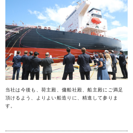
当社は今後も、荷主殿、傭船社殿、船主殿にご満足
頂けるよう、よりよい船造りに、精進して参りま
す。