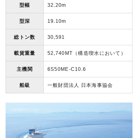
型幅
32.20m
型深
19.10m
総トン数
30,591
載貨重量
52,740MT（構造喫水において）
主機関
6S50ME-C10.6
船級
一般財団法人 日本海事協会