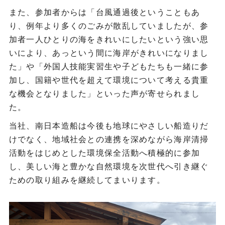
また、参加者からは「台風通過後ということもあ
り、例年より多くのごみが散乱していましたが、参
加者一人ひとりの海をきれいにしたいという強い思
いにより、あっという間に海岸がきれいになりまし
た」や「外国人技能実習生や子どもたちも一緒に参
加し、国籍や世代を超えて環境について考える貴重
な機会となりました」といった声が寄せられまし
た。
当社、南日本造船は今後も地球にやさしい船造りだ
けでなく、地域社会との連携を深めながら海岸清掃
活動をはじめとした環境保全活動へ積極的に参加
し、美しい海と豊かな自然環境を次世代へ引き継ぐ
ための取り組みを継続してまいります。